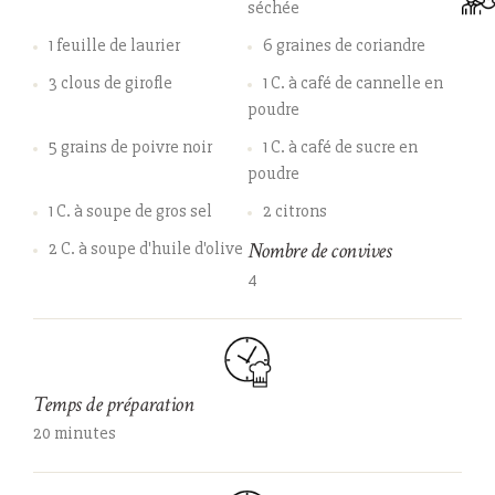
séchée
1 feuille de laurier
6 graines de coriandre
3 clous de girofle
1 C. à café de cannelle en
poudre
5 grains de poivre noir
1 C. à café de sucre en
poudre
1 C. à soupe de gros sel
2 citrons
Nombre de convives
2 C. à soupe d'huile d'olive
4
Temps de préparation
20 minutes