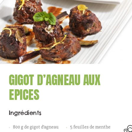
GIGOT D’AGNEAU AUX
EPICES
Ingrédients
800 g de gigot d'agneau
5 feuilles de menthe