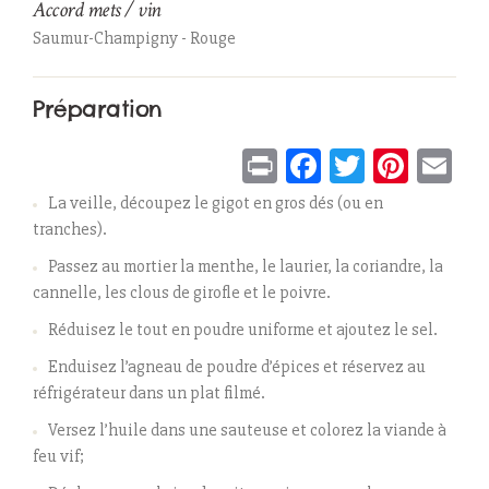
Accord mets / vin
Saumur-Champigny - Rouge
Préparation
Print
Facebook
Twitter
Pinter
Em
La veille, découpez le gigot en gros dés (ou en
tranches).
Passez au mortier la menthe, le laurier, la coriandre, la
cannelle, les clous de girofle et le poivre.
Réduisez le tout en poudre uniforme et ajoutez le sel.
Enduisez l’agneau de poudre d’épices et réservez au
réfrigérateur dans un plat filmé.
Versez l’huile dans une sauteuse et colorez la viande à
feu vif;