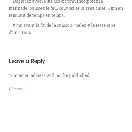
Déglacez avec le jus des citrons, incorporez la
marinade, baissez le feu, couvrez et laissez cuire 15 mn en
remuant de temps en temps.
5 mn avant la fin de la cuisson, mêlez-y le reste râpé
d’un citron.
Leave a Reply
Your email address will not be published.
Comment