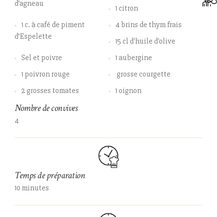
d’agneau
1 citron
1 c. à café de piment
4 brins de thym frais
d’Espelette
15 cl d'huile d'olive
Sel et poivre
1 aubergine
1 poivron rouge
grosse courgette
2 grosses tomates
1 oignon
Nombre de convives
4
Temps de préparation
10 minutes