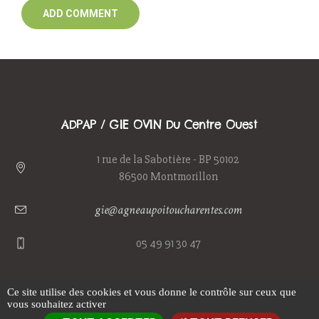
ADPAP / GIE OVIN Du Centre Ouest
1 rue de la Sabotière - BP 50102
86500 Montmorillon
gie@agneaupoitoucharentes.com
05 49 91 30 47
Ce site utilise des cookies et vous donne le contrôle sur ceux que
vous souhaitez activer