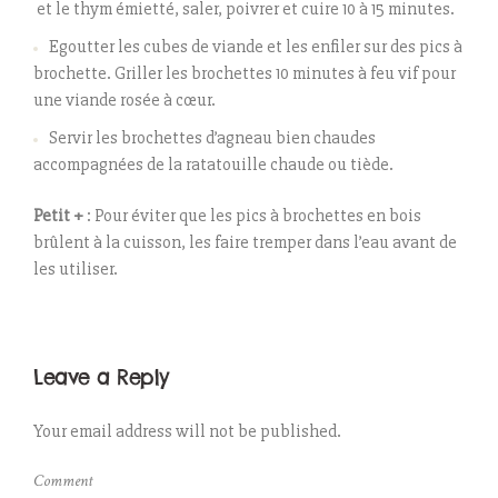
et le thym émietté, saler, poivrer et cuire 10 à 15 minutes.
Egoutter les cubes de viande et les enfiler sur des pics à
brochette. Griller les brochettes 10 minutes à feu vif pour
une viande rosée à cœur.
Servir les brochettes d’agneau bien chaudes
accompagnées de la ratatouille chaude ou tiède.
Petit +
: Pour éviter que les pics à brochettes en bois
brûlent à la cuisson, les faire tremper dans l’eau avant de
les utiliser.
Leave a Reply
Your email address will not be published.
Comment