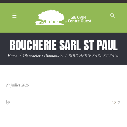
Panneau de gestion des cookies
BOUCHERIE SARL ST PAUL
Home
/
Où acheter : Diamandin
/
BOUCHERIE SARL ST PAUL
29 juillet 2026
by
0