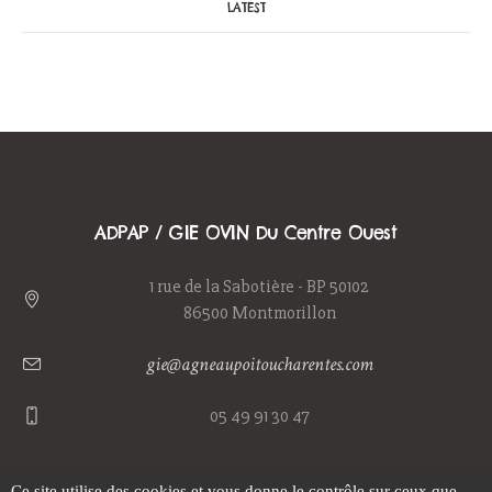
LATEST
ADPAP / GIE OVIN Du Centre Ouest
1 rue de la Sabotière - BP 50102
86500 Montmorillon
gie@agneaupoitoucharentes.com
05 49 91 30 47
Ce site utilise des cookies et vous donne le contrôle sur ceux que